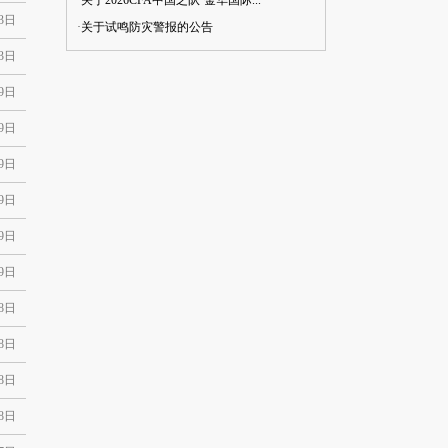
·
关于2026CFA中国之队·金华国际...
23日
·
关于试鸣防灾警报的公告
23日
19日
19日
19日
19日
19日
19日
18日
18日
18日
18日