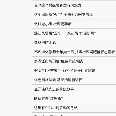
义乌这个村级警务室有何魅力
这个派出所“火”了 全国十万网友围观
做好微小事 社区更和谐
浦江民警用“五个一” 筑起防诈“保护网”
森林消防比武
25名退休教师十年如一日 担当社区网吧监督志愿者
多湖派出所创建“红色示范所队”
磐安“社区交警”巧解社区违停处置难题
红色网格探索 基层治理新途径
金开省级先进的抗疫故事
队伍管理“红黑榜”
这里有个24小时联勤警务站