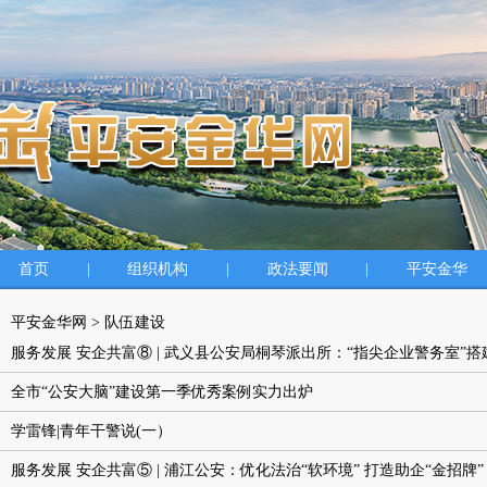
首页
|
组织机构
|
政法要闻
|
平安金华
平安金华网
>
队伍建设
服务发展 安企共富⑧ | 武义县公安局桐琴派出所：“指尖企业警务室”
全市“公安大脑”建设第一季优秀案例实力出炉
学雷锋|青年干警说(一）
服务发展 安企共富⑤ | 浦江公安：优化法治“软环境” 打造助企“金招牌”