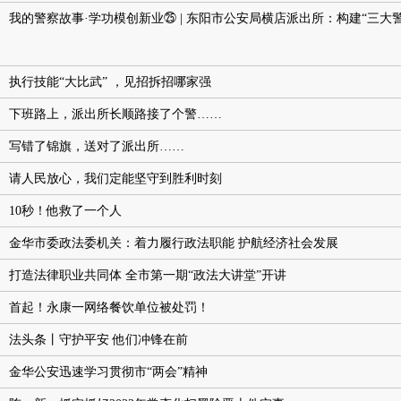
我的警察故事·学功模创新业㉕ | 东阳市公安局横店派出所：构建“三大
执行技能“大比武” ，见招拆招哪家强
下班路上，派出所长顺路接了个警……
写错了锦旗，送对了派出所……
请人民放心，我们定能坚守到胜利时刻
10秒！他救了一个人
金华市委政法委机关：着力履行政法职能 护航经济社会发展
打造法律职业共同体 全市第一期“政法大讲堂”开讲
首起！永康一网络餐饮单位被处罚！
法头条丨守护平安 他们冲锋在前
金华公安迅速学习贯彻市“两会”精神