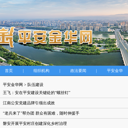
首页
|
组织机构
|
政法要闻
|
平安金华
平安金华网
>
队伍建设
王飞：安在平安建设关键处的“螺丝钉”
江南公安党建品牌引领出成效
“老兵来了”帮办团 群众有困难，随时伸援手
磐安开展平安村庄创建深化乡村治理