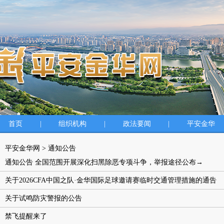
首页
|
组织机构
|
政法要闻
|
平安金华
平安金华网
>
通知公告
通知公告 全国范围开展深化扫黑除恶专项斗争，举报途径公布→
关于2026CFA中国之队·金华国际足球邀请赛临时交通管理措施的通告
关于试鸣防灾警报的公告
禁飞提醒来了