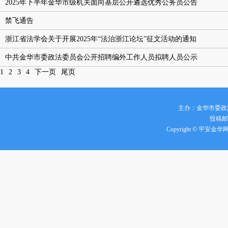
2025年下半年金华市级机关面向基层公开遴选优秀公务员公告
禁飞通告
浙江省法学会关于开展2025年“法治浙江论坛”征文活动的通知
中共金华市委政法委员会公开招聘编外工作人员拟聘人员公示
1
2
3
4
下一页
尾页
主办：金华市委政
投稿邮箱
Copyright © 平安金华网 all