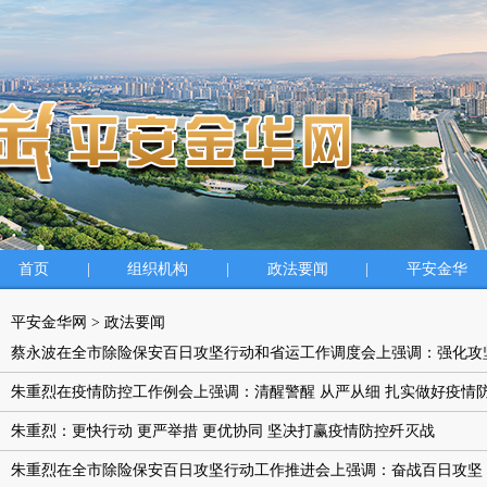
首页
|
组织机构
|
政法要闻
|
平安金华
平安金华网
>
政法要闻
蔡永波在全市除险保安百日攻坚行动和省运工作调度会上强调：强化攻
朱重烈在疫情防控工作例会上强调：清醒警醒 从严从细 扎实做好疫情
朱重烈：更快行动 更严举措 更优协同 坚决打赢疫情防控歼灭战
朱重烈在全市除险保安百日攻坚行动工作推进会上强调：奋战百日攻坚