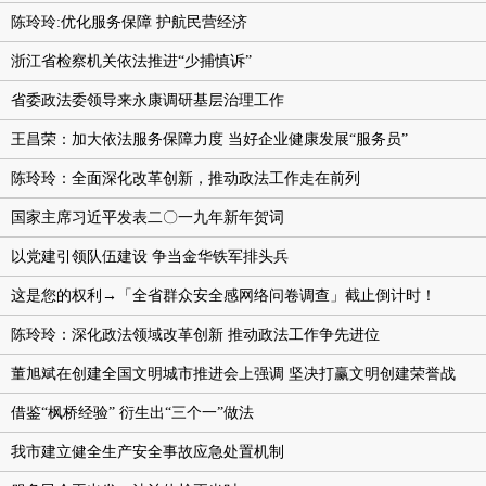
陈玲玲:优化服务保障 护航民营经济
浙江省检察机关依法推进“少捕慎诉”
省委政法委领导来永康调研基层治理工作
王昌荣：加大依法服务保障力度 当好企业健康发展“服务员”
陈玲玲：全面深化改革创新，推动政法工作走在前列
国家主席习近平发表二〇一九年新年贺词
以党建引领队伍建设 争当金华铁军排头兵
这是您的权利→「全省群众安全感网络问卷调查」截止倒计时！
陈玲玲：深化政法领域改革创新 推动政法工作争先进位
董旭斌在创建全国文明城市推进会上强调 坚决打赢文明创建荣誉战
借鉴“枫桥经验” 衍生出“三个一”做法
我市建立健全生产安全事故应急处置机制