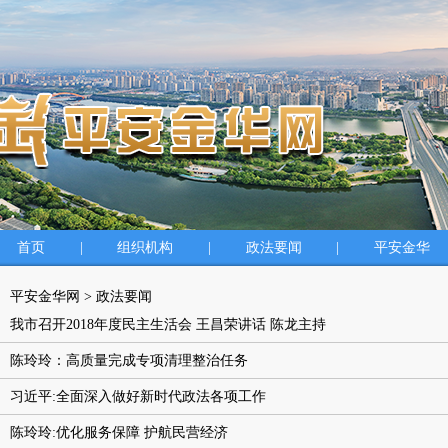
首页
|
组织机构
|
政法要闻
|
平安金华
平安金华网
>
政法要闻
我市召开2018年度民主生活会 王昌荣讲话 陈龙主持
陈玲玲：高质量完成专项清理整治任务
习近平:全面深入做好新时代政法各项工作
陈玲玲:优化服务保障 护航民营经济