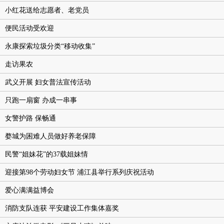
小红花送给志愿者、老党员
便民活动受欢迎
永康探索垃圾分类“移动收集”
走访果农
武义开展 妇女普法宣传活动
只跑一扇窗 办成一串事
女警护路 保畅通
婺城为困难人员做好养老保障
民警“姐妹花”的37载姐妹情
迎接第98个劳动妇女节 浦江县举行系列庆祝活动
爱心满满益博会
消防支队连获 平安建设工作集体嘉奖