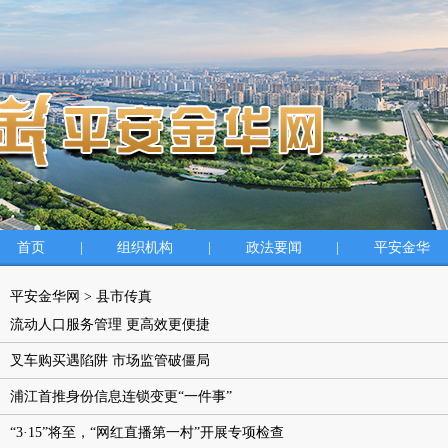
首页
|
组织机构
|
政法要闻
|
平安金华
平安金华网
>
县市传真
流动人口服务管理 更高效更便捷
叉车购买遇陷阱 市场监管破僵局
浦江首推身份信息连锁变更“一件事”
“3·15”将至，“网红直播第一村”开展专项检查