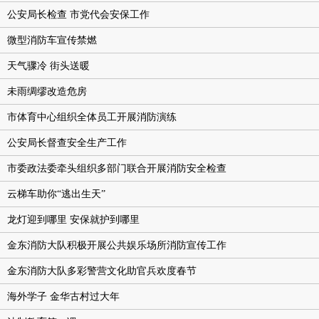
公安局长检查 市党代会安保工作
微型消防车宣传禁燃
天气骤冷 街头送暖
未雨绸缪改造危房
市体育中心组织全体员工开展消防演练
公安局长督查安全生产工作
市委政法委牵头组织多部门联合开展消防安全检查
云梯车助你“逃出生天”
龙灯迎到哪里 安保就护到哪里
金东消防大队积极开展公共娱乐场所消防宣传工作
金东消防大队多彩警营文化助官兵欢度春节
海外学子 金华古村过大年